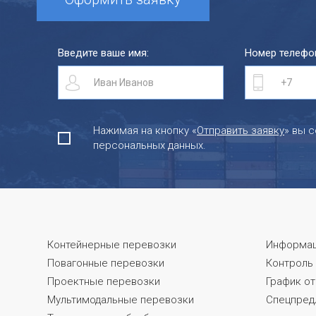
Введите ваше имя:
Номер телефо
Нажимая на кнопку «
Отправить заявку
» вы 
персональных данных.
Контейнерные перевозки
Информа
Повагонные перевозки
Контроль
Проектные перевозки
График о
Мультимодальные перевозки
Спецпред