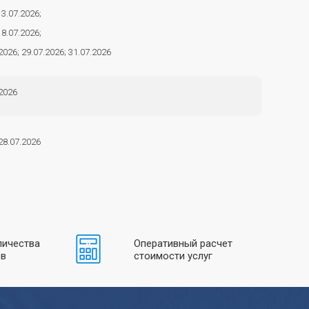
13.07.2026;
18.07.2026;
2026; 29.07.2026; 31.07.2026
2026
28.07.2026
личества
Оперативный расчет
ов
стоимости услуг