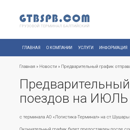
ГЛАВНАЯ
О КОМПАНИИ
УСЛУГИ
ИНФОРМАЦИЯ
Главная
»
Новости
»
Предварительный график отправ
Предварительный
поездов на ИЮЛЬ 
с терминала АО «Логистика-Терминал» на ст.Шушары
Окончательный график будет предоставлен после со