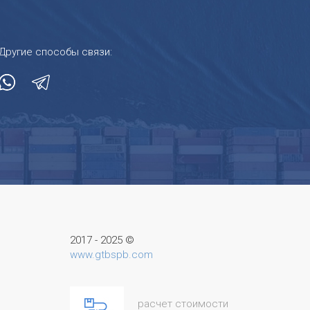
Другие способы связи:
2017 - 2025 ©
www.gtbspb.com
расчет стоимости