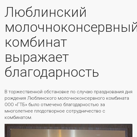
Люблинский
молочноконсервны
комбинат
выражает
благодарность
В торжественной обстановке по случаю празднования дня
рождения Люблинского молочноконсервного комбината
ООО «ГТБ» было отмечено благодарностью за
многолетнее плодотворное сотрудничество с
комбинатом.