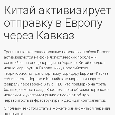
Китай активизирует
отправку в Европу
через Кавказ
Транзитные железнодорожные перевозки в обход России
активизируются на фоне логистических проблем и
санкций из-за спецоперации на Украине. Китай создает
новые маршруты в Европу, минуя российскую
территорию: по транспортному коридору Европа—Кавказ
—Азия через Черное и Каспийское моря за январь—
февраль перевезено 3 тыс. TEU, что примерно на треть
больше, чем год назад. Впрочем, пока объемы перевозок
невелики, и участники рынка отмечают общую
неразвитость инфраструктуры и дефицит контрагентов.
С полным текстом статьи, можете ознакомиться перейдя
по ссылке: