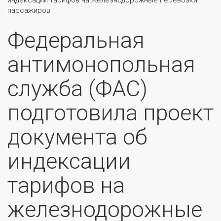
индексации тарифов на железнодорожные перевозки
пассажиров
Федеральная
антимонопольная
служба (ФАС)
подготовила проект
документа об
индексации
тарифов на
железнодорожные