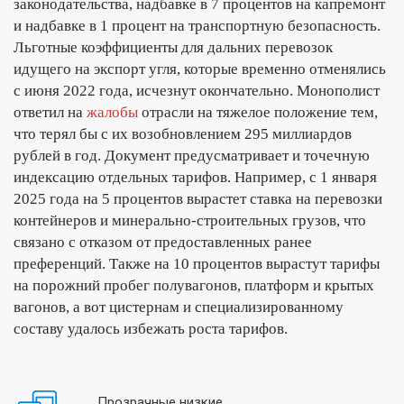
законодательства, надбавке в 7 процентов на капремонт
и надбавке в 1 процент на транспортную безопасность.
Льготные коэффициенты для дальних перевозок
идущего на экспорт угля, которые временно отменялись
с июня 2022 года, исчезнут окончательно. Монополист
ответил на
жалобы
отрасли на тяжелое положение тем,
что терял бы с их возобновлением 295 миллиардов
рублей в год. Документ предусматривает и точечную
индексацию отдельных тарифов. Например, с 1 января
2025 года на 5 процентов вырастет ставка на перевозки
контейнеров и минерально-строительных грузов, что
связано с отказом от предоставленных ранее
преференций. Также на 10 процентов вырастут тарифы
на порожний пробег полувагонов, платформ и крытых
вагонов, а вот цистернам и специализированному
составу удалось избежать роста тарифов.
Прозрачные низкие