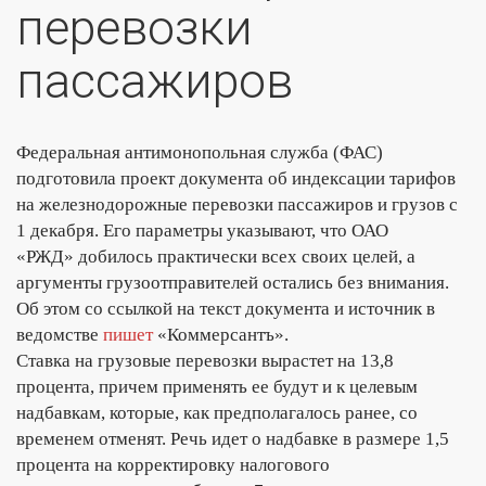
перевозки
пассажиров
Федеральная антимонопольная служба
(ФАС)
подготовила проект документа об индексации тарифов
на железнодорожные перевозки пассажиров и грузов с
1 декабря. Его параметры указывают, что
ОАО
«РЖД»
добилось практически всех своих целей, а
аргументы грузоотправителей остались без внимания.
Об этом со ссылкой на текст документа и источник в
ведомстве
пишет
«Коммерсантъ»
.
Ставка на грузовые перевозки вырастет на 13,8
процента, причем применять ее будут и к целевым
надбавкам, которые, как предполагалось ранее, со
временем отменят. Речь идет о надбавке в размере 1,5
процента на корректировку налогового